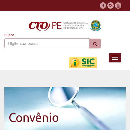
Busca
Toggle
navigati
Convênio