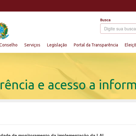
Busca
Conselho
Serviços
Legislação
Portal da Transparência
Eleiç
rência e acesso a infor
idade de monitoramento da implementação da LAI