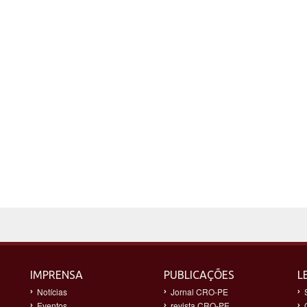
IMPRENSA
PUBLICAÇÕES
L
Notícias
Jornal CRO-PE
Eventos
revista CRO-PE