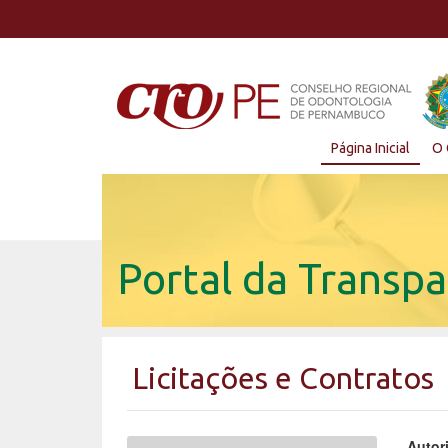
Página Inicial
O 
Portal da Transpa
Licitações e Contratos
Autor