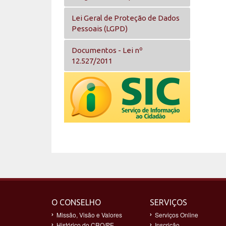
Lei Geral de Proteção de Dados
Pessoais (LGPD)
Documentos - Lei nº
12.527/2011
O CONSELHO
SERVIÇOS
Missão, Visão e Valores
Serviços Online
Histórico do CRO/PE
Inscrição