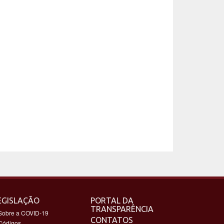
EGISLAÇÃO
PORTAL DA
TRANSPARÊNCIA
Sobre a COVID-19
CONTATOS
Códigos