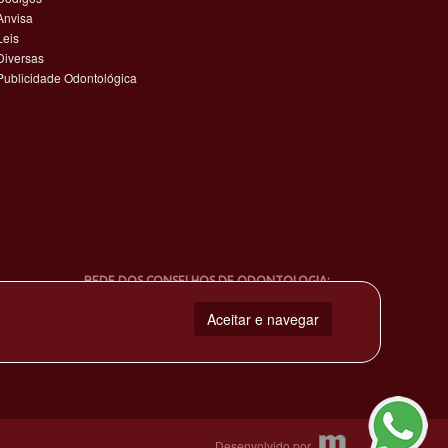
Anvisa
Leis
Diversas
Publicidade Odontológica
REDE DOS CONSELHOS DE ODONTOLOGIA:
Aceitar e navegar
Desenvolvido por