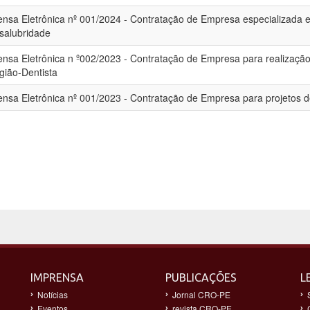
ensa Eletrônica nº 001/2024 - Contratação de Empresa especializada 
nsalubridade
ensa Eletrônica n º002/2023 - Contratação de Empresa para realiza
gião-Dentista
ensa Eletrônica nº 001/2023 - Contratação de Empresa para projetos 
IMPRENSA
PUBLICAÇÕES
L
Notícias
Jornal CRO-PE
Eventos
revista CRO-PE