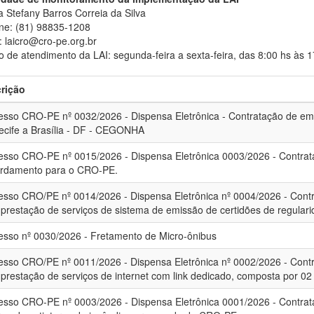
 Stefany Barros Correia da Silva
ne: (81) 98835-1208
: laicro@cro-pe.org.br
o de atendimento da LAI: segunda-feira a sexta-feira, das 8:00 hs às 1
rição
esso CRO-PE nº 0032/2026 - Dispensa Eletrônica - Contratação de em
ecife a Brasília - DF - CEGONHA
esso CRO-PE nº 0015/2026 - Dispensa Eletrônica 0003/2026 - Contra
ardamento para o CRO-PE.
esso CRO/PE nº 0014/2026 - Dispensa Eletrônica nº 0004/2026 - Cont
 prestação de serviços de sistema de emissão de certidões de regulari
esso nº 0030/2026 - Fretamento de Micro-ônibus
esso CRO/PE nº 0011/2026 - Dispensa Eletrônica nº 0002/2026 - Cont
 prestação de serviços de internet com link dedicado, composta por 02
esso CRO-PE nº 0003/2026 - Dispensa Eletrônica 0001/2026 - Contra