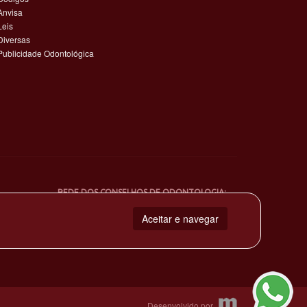
Anvisa
Leis
Diversas
Publicidade Odontológica
REDE DOS CONSELHOS DE ODONTOLOGIA:
Aceitar e navegar
Desenvolvido por