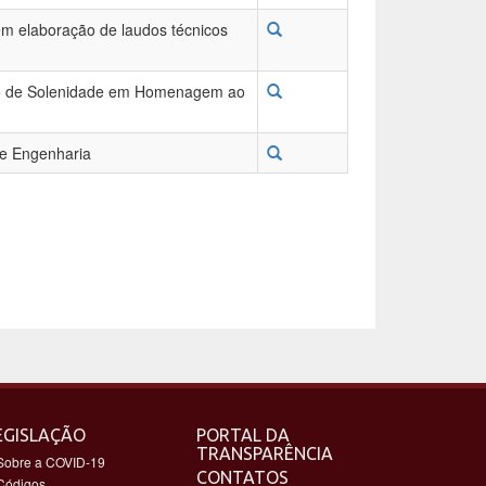
em elaboração de laudos técnicos
ção de Solenidade em Homenagem ao
de Engenharia
EGISLAÇÃO
PORTAL DA
TRANSPARÊNCIA
Sobre a COVID-19
CONTATOS
Códigos