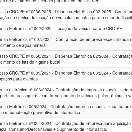
rga de extintores de incêndio para a sede do CRO-PE.
esso CRO/PE nº 0036/2025 - Dispensa Eletrônica 002-2025 - Contrata
tação de serviço de locação de veículo tipo hatch para o setor de fisc
ensa Eletrônica nº 002/2025 - Locação de veículo para o CRO-PE
ensa Eletrônica n° 007/2024 - Contratação de empresa especializada n
ecimento de água mineral
esso CRO/PE nº 0050/2024 - Dispensa Eletrônica 02/2024 - Contrataç
cimento de kits de higiene bucal
esso CRO/PE nº 0089/2024 - Dispensa Eletrônica 03/2024 - Contrata
spaços para eventos
ensa eletrônica n° 006/2024 - Contratação de empresa especializada n
sporte de passageiros com fornecimento de veículos (micro-ônibus e v
ensa Eletrônica 005/2024 - Contratação empresa especializada na pres
ico e manutenção preventiva de informática
ensa Eletrônica nº 004/2024 - Contratação de Empresa para aquisição 
eza, Consumo/Descartáveis e Suprimento de informática.