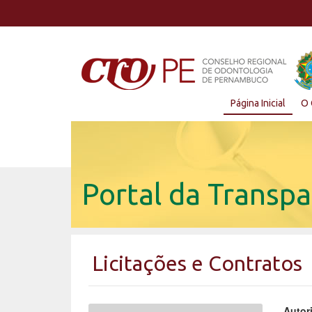
Página Inicial
O 
Portal da Transpa
Licitações e Contratos
Autor