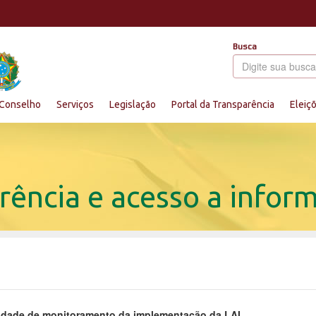
Busca
Conselho
Serviços
Legislação
Portal da Transparência
Eleiç
rência e acesso a infor
idade de monitoramento da implementação da LAI