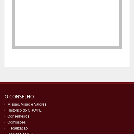
O CONSELHO
Missão, Visão e Valores
Histórico do CRO/PE
Conselheiros
Comissões
Fiscalização
Regionais CRO