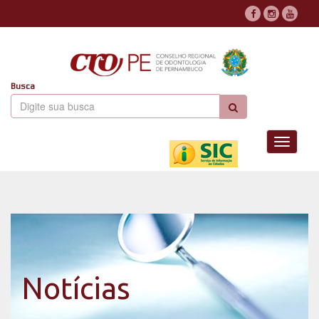
Busca
Toggle
navigati
Notícias