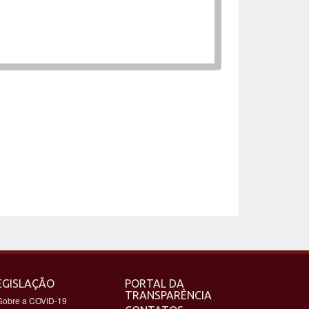
EGISLAÇÃO
PORTAL DA
TRANSPARÊNCIA
Sobre a COVID-19