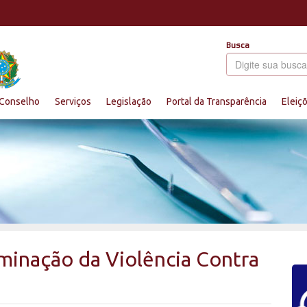
Busca
Conselho
Serviços
Legislação
Portal da Transparência
Eleiç
iminação da Violência Contra