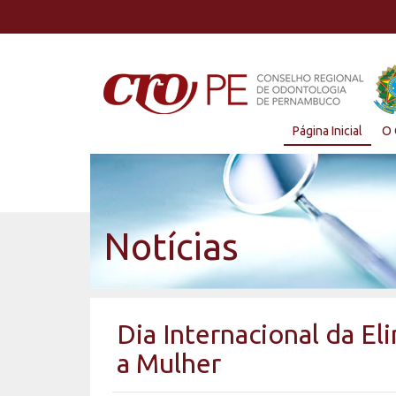
Página Inicial
O 
Notícias
Dia Internacional da El
a Mulher