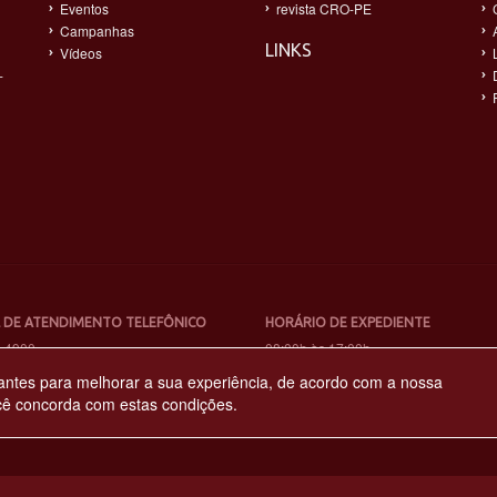
Eventos
revista CRO-PE
Campanhas
LINKS
Vídeos
-
 DE ATENDIMENTO TELEFÔNICO
HORÁRIO DE EXPEDIENTE
4-4900
08:00h às 17:00h
antes para melhorar a sua experiência, de acordo com a nossa
cê concorda com estas condições.