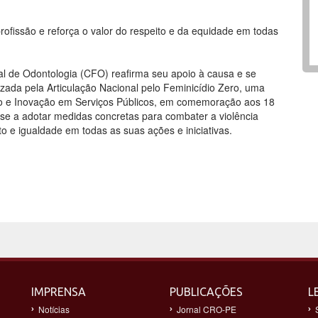
ofissão e reforça o valor do respeito e da equidade em todas
l de Odontologia (CFO) reafirma seu apoio à causa e se
zada pela Articulação Nacional pelo Feminicídio Zero, uma
tão e Inovação em Serviços Públicos, em comemoração aos 18
e a adotar medidas concretas para combater a violência
to e igualdade em todas as suas ações e iniciativas.
IMPRENSA
PUBLICAÇÕES
L
Notícias
Jornal CRO-PE