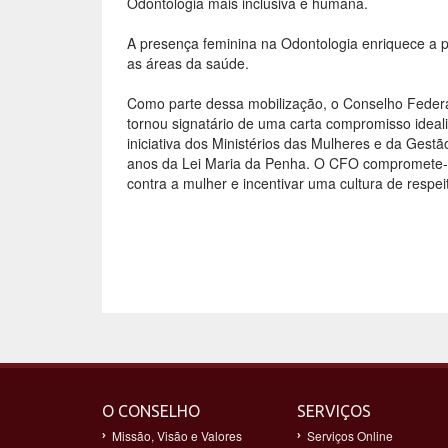
Odontologia mais inclusiva e humana.
A presença feminina na Odontologia enriquece a pr
as áreas da saúde.
Como parte dessa mobilização, o Conselho Federa
tornou signatário de uma carta compromisso ideali
iniciativa dos Ministérios das Mulheres e da Ges
anos da Lei Maria da Penha. O CFO compromete-s
contra a mulher e incentivar uma cultura de respei
O CONSELHO
SERVIÇOS
Missão, Visão e Valores
Serviços Online