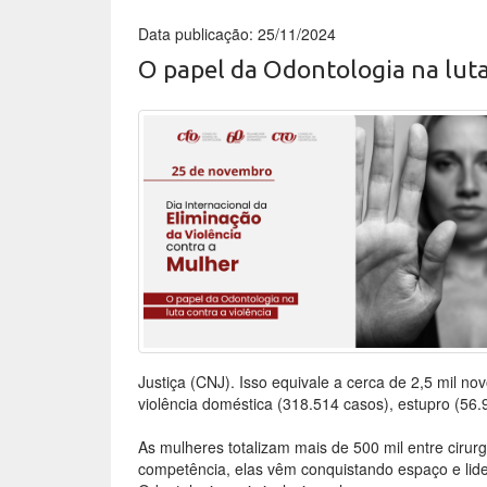
Data publicação: 25/11/2024
O papel da Odontologia na luta
Justiça (CNJ). Isso equivale a cerca de 2,5 mil no
violência doméstica (318.514 casos), estupro (56.9
As mulheres totalizam mais de 500 mil entre cirurg
competência, elas vêm conquistando espaço e li